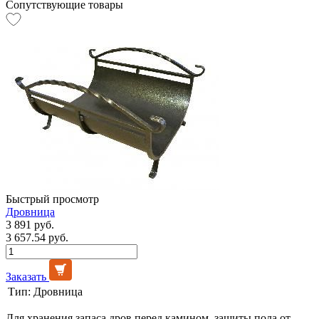
Сопутствующие товары
Быстрый просмотр
Дровница
3 891 руб.
3 657.54 руб.
Заказать
Тип:
Дровница
Для хранения запаса дров перед камином, защиты пола от