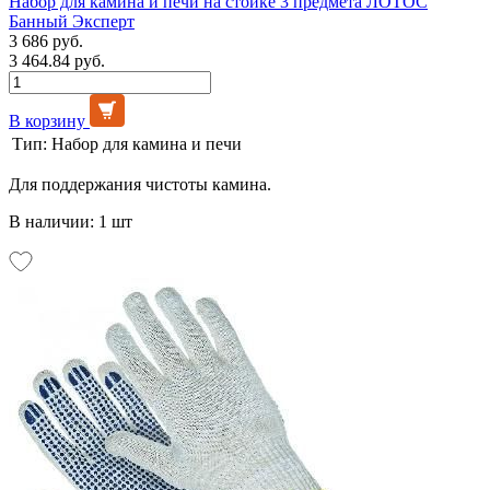
Набор для камина и печи на стойке 3 предмета ЛОТОС
Банный Эксперт
3 686 руб.
3 464.84 руб.
В корзину
Тип:
Набор для камина и печи
Для поддержания чистоты камина.
В наличии: 1 шт