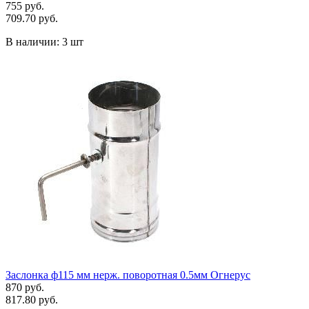
755 руб.
709.70 руб.
В наличии:
3 шт
Заслонка ф115 мм нерж. поворотная 0.5мм Огнерус
870 руб.
817.80 руб.